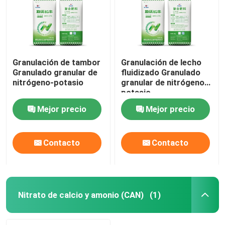
Granulación de tambor
Granulación de lecho
Granulado granular de
fluidizado Granulado
nitrógeno-potasio
granular de nitrógeno-
potasio
Mejor precio
Mejor precio
Contacto
Contacto
Hogar
Productos
Nitrato de calcio y amonio (CAN)
(1)
Vídeos