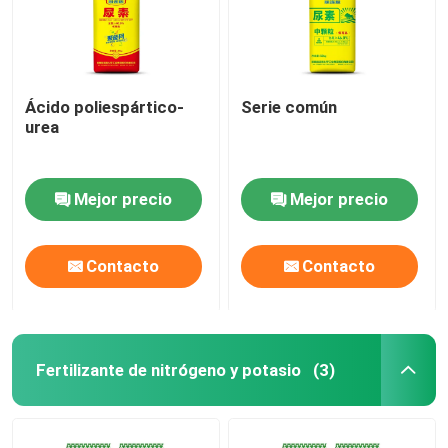
Ácido poliespártico-
Serie común
urea
Mejor precio
Mejor precio
Contacto
Contacto
Fertilizante de nitrógeno y potasio
(3)