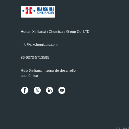
Henan Xinlianxin Chemicals Group Co.,LTD
info@xlxchemicals.com
86-0373-5713595
Ruta Xinlianxin, zona de desarrollo
económico