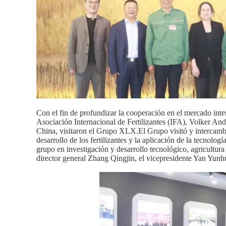
Con el fin de profundizar la cooperación en el mercado intern
Asociación Internacional de Fertilizantes (IFA), Volker An
China, visitaron el Grupo XLX.El Grupo visitó y intercambió
desarrollo de los fertilizantes y la aplicación de la tecnologí
grupo en investigación y desarrollo tecnológico, agricultura 
director general Zhang Qingjin, el vicepresidente Yan Yunhua