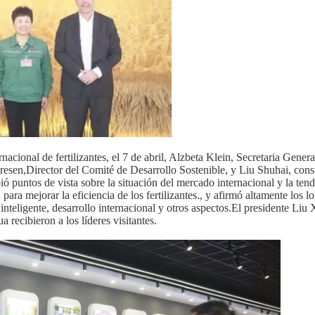
acional de fertilizantes, el 7 de abril, Alzbeta Klein, Secretaria Genera
dresen,Director del Comité de Desarrollo Sostenible, y Liu Shuhai, cons
 puntos de vista sobre la situación del mercado internacional y la ten
a para mejorar la eficiencia de los fertilizantes., y afirmó altamente los l
inteligente, desarrollo internacional y otros aspectos.El presidente Liu 
 recibieron a los líderes visitantes.