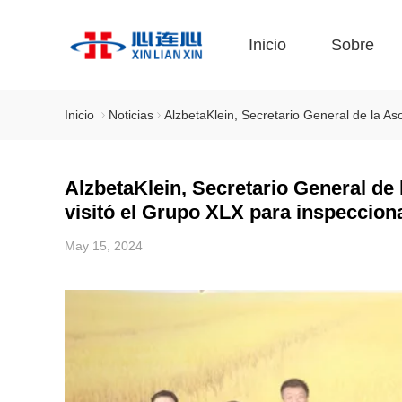
Inicio
Sobre
Inicio
Noticias
AlzbetaKlein, Secretario General de la Aso
AlzbetaKlein, Secretario General de l
visitó el Grupo XLX para inspeccion
May 15, 2024