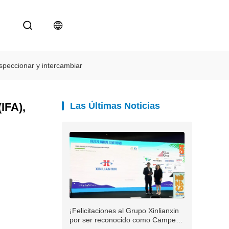
nspeccionar y intercambiar
IFA),
Las Últimas Noticias
¡Felicitaciones al Grupo Xinlianxin
por ser reconocido como Campeón