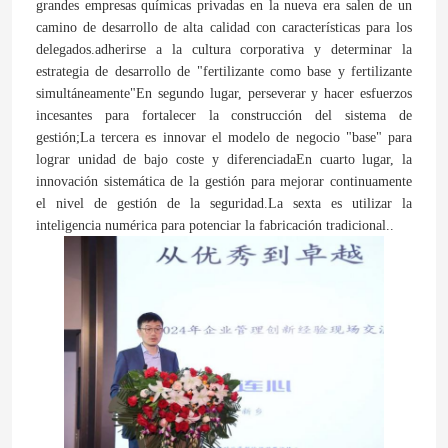
grandes empresas químicas privadas en la nueva era salen de un
camino de desarrollo de alta calidad con características para los
delegados.adherirse a la cultura corporativa y determinar la
estrategia de desarrollo de "fertilizante como base y fertilizante
simultáneamente"En segundo lugar, perseverar y hacer esfuerzos
incesantes para fortalecer la construcción del sistema de
Deja un mensaje
gestión;La tercera es innovar el modelo de negocio "base" para
¡Te llamaremos pronto!
lograr unidad de bajo coste y diferenciadaEn cuarto lugar, la
innovación sistemática de la gestión para mejorar continuamente
el nivel de gestión de la seguridad.La sexta es utilizar la
inteligencia numérica para potenciar la fabricación tradicional..