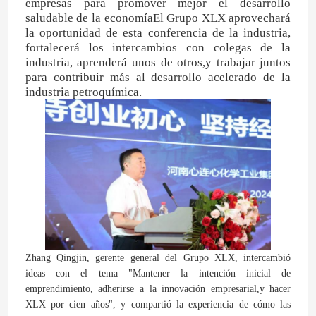
empresas para promover mejor el desarrollo
saludable de la economíaEl Grupo XLX aprovechará
la oportunidad de esta conferencia de la industria,
Alcohol furfuril
fortalecerá los intercambios con colegas de la
industria, aprenderá unos de otros,y trabajar juntos
para contribuir más al desarrollo acelerado de la
DMF
industria petroquímica.
Ácido húmico
Zhang Qingjin, gerente general del Grupo XLX, intercambió
ideas con el tema "Mantener la intención inicial de
emprendimiento, adherirse a la innovación empresarial,y hacer
XLX por cien años", y compartió la experiencia de cómo las