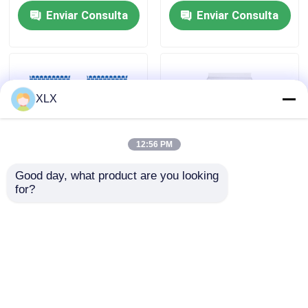
Enviar Consulta
Enviar Consulta
XLX
12:56 PM
Good day, what product are you looking 
for?
Serie de control de
Control de la liberación
pérdidas
de urea
Enviar Consulta
Enviar Consulta