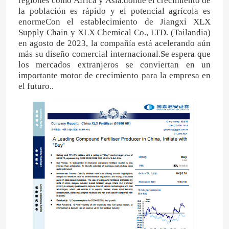
regiones como África y Asia.donde el crecimiento de
la población es rápido y el potencial agrícola es
enormeCon el establecimiento de Jiangxi XLX
Supply Chain y XLX Chemical Co., LTD. (Tailandia)
en agosto de 2023, la compañía está acelerando aún
más su diseño comercial internacional.Se espera que
los mercados extranjeros se conviertan en un
importante motor de crecimiento para la empresa en
el futuro..
Hogar
Productos
Vídeos