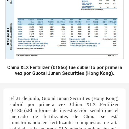
China XLX Fertilizer (01866) fue cubierto por primera
vez por Guotai Junan Securities (Hong Kong).
El 21 de junio, Guotai Junan Securities (Hong Kong)
cubrió por primera vez China XLX Fertilizer
(01866).El informe de investigación señaló que el
mercado de fertilizantes de China se está
transformando en fertilizantes compuestos de alta
calidad., y la empresa XLX puede ampliar aún más