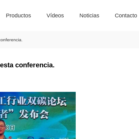
Productos
Vídeos
Noticias
Contacto
conferencia.
esta conferencia.