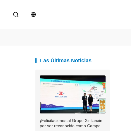
Las Últimas Noticias
¡Felicitaciones al Grupo Xinlianxin
por ser reconocido como Campeón