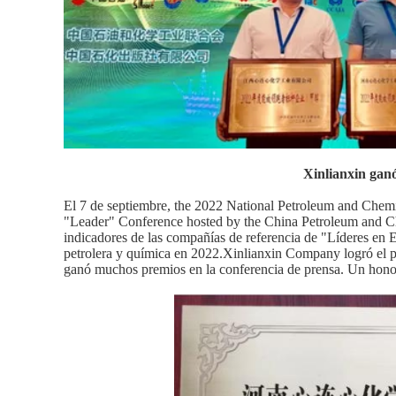
Xinlianxin gan
El 7 de septiembre, the 2022 National Petroleum and Chem
"Leader" Conference hosted by the China Petroleum and Che
indicadores de las compañías de referencia de "Líderes en 
petrolera y química en 2022.Xinlianxin Company logró el pr
ganó muchos premios en la conferencia de prensa. Un hono