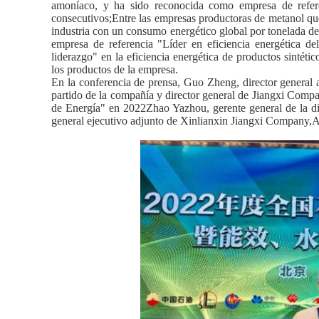
amoníaco, y ha sido reconocida como empresa de refere
consecutivos;Entre las empresas productoras de metanol que
industria con un consumo energético global por tonelada de
empresa de referencia "Líder en eficiencia energética d
liderazgo" en la eficiencia energética de productos sinté
los productos de la empresa.
En la conferencia de prensa, Guo Zheng, director general
partido de la compañía y director general de Jiangxi Compa
de Energía" en 2022Zhao Yazhou, gerente general de la d
general ejecutivo adjunto de Xinlianxin Jiangxi Company,As