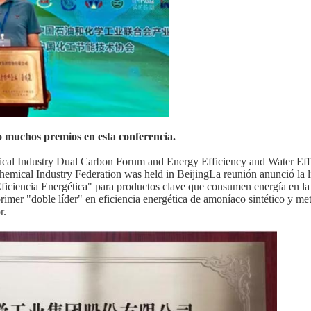
ó muchos premios en esta conferencia.
ical Industry Dual Carbon Forum and Energy Efficiency and Water Eff
mical Industry Federation was held in BeijingLa reunión anunció la li
Eficiencia Energética" para productos clave que consumen energía en la 
imer "doble líder" en eficiencia energética de amoníaco sintético y met
r.