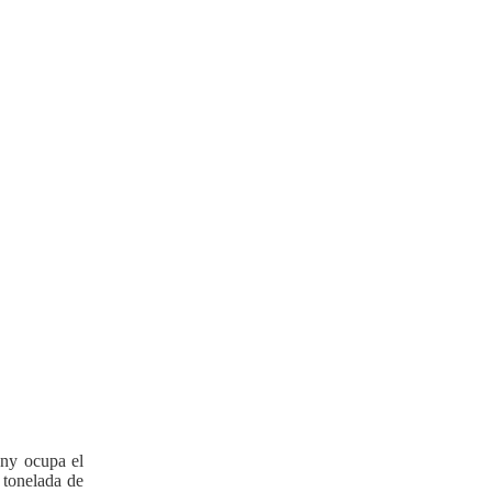
any ocupa el
 tonelada de