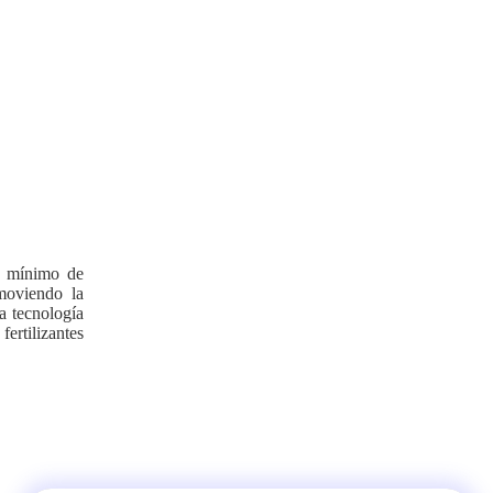
l mínimo de
omoviendo la
ta tecnología
ertilizantes