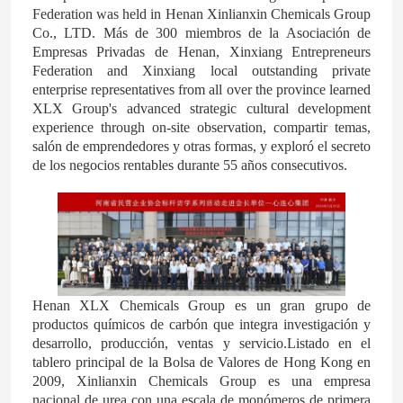
Federation was held in Henan Xinlianxin Chemicals Group
Co., LTD. Más de 300 miembros de la Asociación de
Empresas Privadas de Henan, Xinxiang Entrepreneurs
Federation and Xinxiang local outstanding private
enterprise representatives from all over the province learned
XLX Group's advanced strategic cultural development
experience through on-site observation, compartir temas,
salón de emprendedores y otras formas, y exploró el secreto
de los negocios rentables durante 55 años consecutivos.
Henan XLX Chemicals Group es un gran grupo de
productos químicos de carbón que integra investigación y
desarrollo, producción, ventas y servicio.Listado en el
tablero principal de la Bolsa de Valores de Hong Kong en
2009, Xinlianxin Chemicals Group es una empresa
nacional de urea con una escala de monómeros de primera