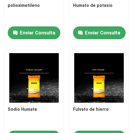
polioximetileno
Humato de potasio
Enviar Consulta
Enviar Consulta
Sodio Humate
Fulvato de hierro