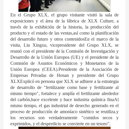
En el Grupo XLX, el grupo visitante visitó la sala de
exposiciones y el área de la fábrica de XLX Culture, a
través de la exhibición de la historia, la producción del
producto y el estado de las ventas,así como la planificación
del desarrollo futuro y otros contenidosEn el marco de la
visita, Liu Xingxu, vicepresidente del Grupo XLX, se
reunió con el presidente de la Comisión de Investigación y
Desarrollo de la Unión Europea (UE) y el presidente de la
Comisión de Asuntos Económicos y Monetarios de la
Unión Europea (CEEA).Presidente de la Asociación de
Empresas Privadas de Henan y presidente del Grupo
XLXExplicó en persona que XLX se adhiere a la estrategia
de desarrollo de "fertilizante como base y fertilizante al
mismo tiempo", fortalece y amplía el fertilizante alrededor
del carbón,hace excelente y hace industria química finaAl
mismo tiempo, el gas industrial de desecho generado en el
proceso de producción de amoníaco sintético se reutiliza.y
los recursos son verdaderamente "comidos secos y
exprimidos, y el desperdicio se convierte en un tesoro".