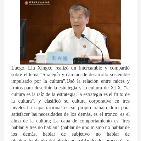
Luego, Liu Xingxu realizó un intercambio y compartió
sobre el tema "Strategía y camino de desarrollo sostenible
impulsado por la cultura".Usó la relación entre raíces y
frutos para describir la estrategia y la cultura de XLX, "la
cultura es la raíz de la estrategia, la estrategia es el fruto de
Hogar
la cultura", y clasificó su cultura corporativa en tres
niveles.La capa racional es su propio trabajo duro para
satisfacer las necesidades de los demás, es el tronco, es el
Productos
alma de la cultura; La capa de comportamiento es "tres
hablan y tres no hablan" (hablar de uno mismo no hablar de
los demás, hablar de subjetivo no hablar de
Vídeos
objetivo,hablando del efecto no hablando del proceso), es