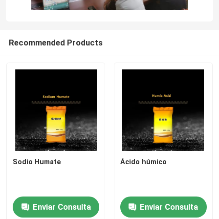
Recommended Products
Sodio Humate
Ácido húmico
Enviar Consulta
Enviar Consulta