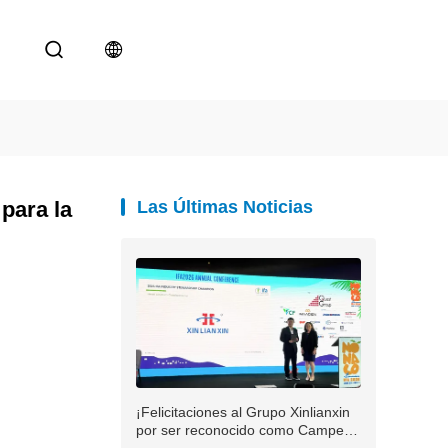
para la
Las Últimas Noticias
¡Felicitaciones al Grupo Xinlianxin
por ser reconocido como Campeón