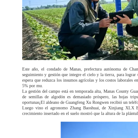
Este año, el condado de Manas, prefectura autónoma de Chang
seguimiento y gestión que integre el cielo y la tierra, para logra
espera que reduzca los insumos agrícolas y los costos laborales e
5% por mu.
La gestión del campo está en temporada alta, Manas County Gu
de semillas de algodón es demasiado próspero, las hojas trip
oportunas¡El aldeano de Guangfeng Xu Rongwen recibió un teléfon
Luego vino el agronomo Zhang Baoshuai, de Xinjiang XLX En
crecimiento insertado en el suelo mostró que la altura de la plánt