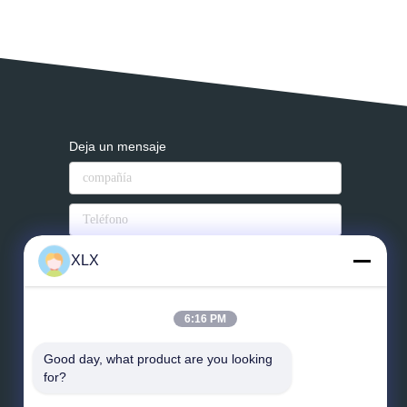
Deja un mensaje
XLX
Correo electrónico
*
Mensaje
*
6:16 PM
Good day, what product are you looking 
for?
Envíe