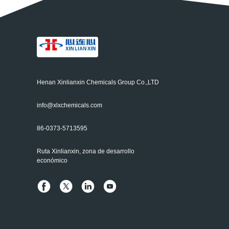
Henan Xinlianxin Chemicals Group Co.,LTD
info@xlxchemicals.com
86-0373-5713595
Ruta Xinlianxin, zona de desarrollo
económico