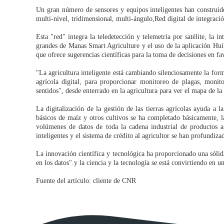
Un gran número de sensores y equipos inteligentes han construido
multi-nivel, tridimensional, multi-ángulo,Red digital de integraci
Esta "red" integra la teledetección y telemetría por satélite, la i
grandes de Manas Smart Agriculture y el uso de la aplicación Huif
que ofrece sugerencias científicas para la toma de decisiones en fa
"La agricultura inteligente está cambiando silenciosamente la for
agrícola digital, para proporcionar monitoreo de plagas, moni
sentidos", desde enterrado en la agricultura para ver el mapa de la 
La digitalización de la gestión de las tierras agrícolas ayuda a 
básicos de maíz y otros cultivos se ha completado básicamente, la
volúmenes de datos de toda la cadena industrial de productos a
inteligentes y el sistema de crédito al agricultor se han profundi
La innovación científica y tecnológica ha proporcionado una sólida
en los datos".y la ciencia y la tecnología se está convirtiendo en u
Fuente del artículo: cliente de CNR