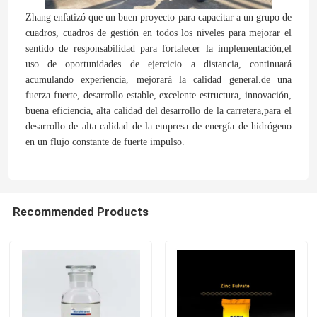
Zhang enfatizó que un buen proyecto para capacitar a un grupo de
cuadros, cuadros de gestión en todos los niveles para mejorar el
Sobre nosotros
sentido de responsabilidad para fortalecer la implementación,el
uso de oportunidades de ejercicio a distancia, continuará
acumulando experiencia, mejorará la calidad general.de una
Viaje de la fábrica
fuerza fuerte, desarrollo estable, excelente estructura, innovación,
buena eficiencia, alta calidad del desarrollo de la carretera,para el
desarrollo de alta calidad de la empresa de energía de hidrógeno
Control de calidad
en un flujo constante de fuerte impulso.
Éntrenos en contacto con
Recommended Products
Noticias
Casos
Urea