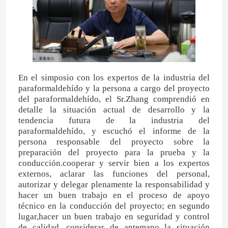
Sobre nosotros
Viaje de la fábrica
En el simposio con los expertos de la industria del
paraformaldehído y la persona a cargo del proyecto
Control de calidad
del paraformaldehído, el Sr.Zhang comprendió en
detalle la situación actual de desarrollo y la
tendencia futura de la industria del
Éntrenos en contacto con
paraformaldehído, y escuchó el informe de la
persona responsable del proyecto sobre la
preparación del proyecto para la prueba y la
Noticias
conducción.cooperar y servir bien a los expertos
externos, aclarar las funciones del personal,
autorizar y delegar plenamente la responsabilidad y
Casos
hacer un buen trabajo en el proceso de apoyo
técnico en la conducción del proyecto; en segundo
lugar,hacer un buen trabajo en seguridad y control
Urea
de calidad, considerar de antemano la situación