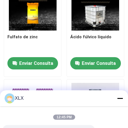
Fulfato de zinc
Ácido fúlvico líquido
Enviar Consulta
Enviar Consulta
XLX
12:45 PM