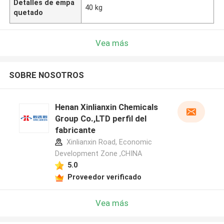
Detalles de empa
40 kg
quetado
Vea más
SOBRE NOSOTROS
Henan Xinlianxin Chemicals
Group Co.,LTD perfil del
fabricante
Xinlianxin Road, Economic
Development Zone ,CHINA
5.0
Proveedor verificado
Vea más