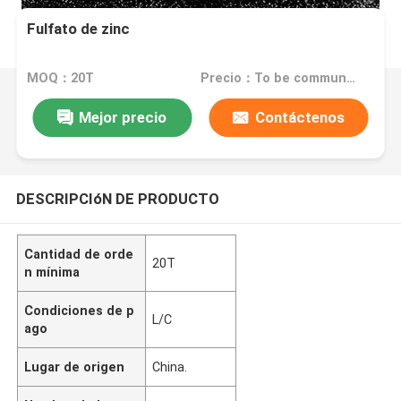
Fulfato de zinc
MOQ：20T
Precio：To be communicated
Mejor precio
Contáctenos
DESCRIPCIóN DE PRODUCTO
Cantidad de orde
20T
n mínima
Condiciones de p
L/C
ago
Lugar de origen
China.