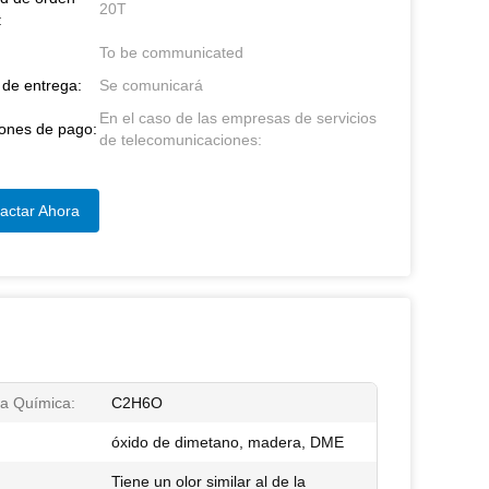
20T
:
To be communicated
de entrega:
Se comunicará
En el caso de las empresas de servicios
ones de pago:
de telecomunicaciones:
actar Ahora
a Química:
C2H6O
óxido de dimetano, madera, DME
Tiene un olor similar al de la