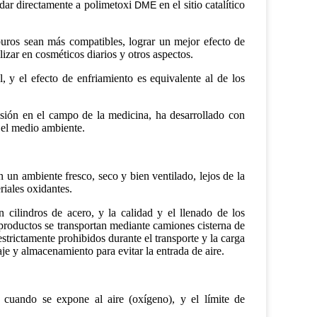
idar directamente a polimetoxi
en el sitio catalítico
DME
uros sean más compatibles, lograr un mejor efecto de
izar en cosméticos diarios y otros aspectos.
, y el efecto de enfriamiento es equivalente al de los
sión en el campo de la medicina, ha desarrollado con
 el medio ambiente.
un ambiente fresco, seco y bien ventilado, lejos de la
riales oxidantes.
cilindros de acero, y la calidad y el llenado de los
productos se transportan mediante camiones cisterna de
 estrictamente prohibidos durante el transporte y la carga
je y almacenamiento para evitar la entrada de aire.
 cuando se expone al aire (oxígeno), y el límite de