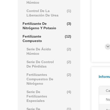
Húmico
Control De La
(1)
Liberación De Urea
Fertilizante De
(3)
Nitrógeno Y Potasio
Fertilizante
(12)
Compuesto
Serie De Ácido
(2)
Húmico
Serie De Control
(2)
De Pérdidas
Fertilizantes
(2)
Inform
Compuestos De
Nitrógeno
Ca
Serie De
(4)
Fertilizantes
No
Especiales
Serie De
(1)