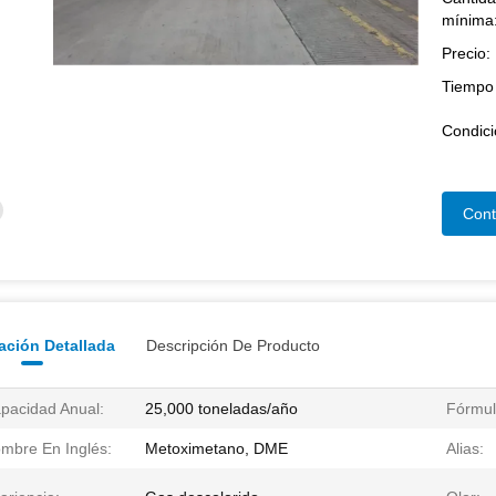
mínima
Precio:
Tiempo 
Condici
Cont
ación Detallada
Descripción De Producto
pacidad Anual:
25,000 toneladas/año
Fórmul
mbre En Inglés:
Metoximetano, DME
Alias: