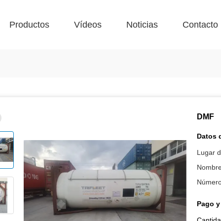
Productos
Vídeos
Noticias
Contacto
DMF
Datos 
Lugar d
Nombre
Número
Pago y
Cantida