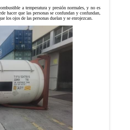
combustible a temperatura y presión normales, y no es
puede hacer que las personas se confundan y confundan,
que los ojos de las personas duelan y se enrojezcan.