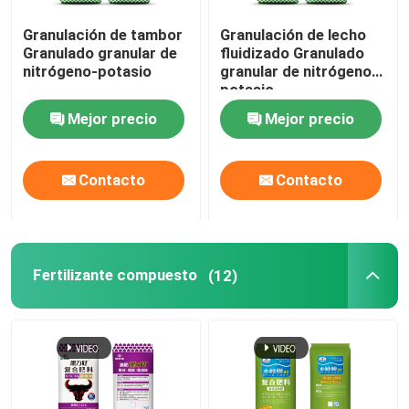
Granulación de tambor
Granulación de lecho
Granulado granular de
fluidizado Granulado
nitrógeno-potasio
granular de nitrógeno-
potasio
Mejor precio
Mejor precio
Contacto
Contacto
Fertilizante compuesto
(12)
Hogar
Productos
Vídeos