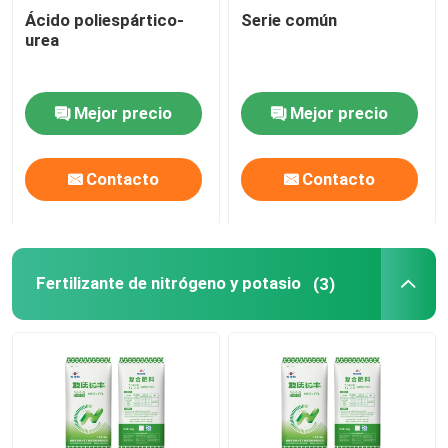
Ácido poliespártico-
Serie común
urea
Mejor precio
Mejor precio
Contacto
Contacto
Fertilizante de nitrógeno y potasio
(3)