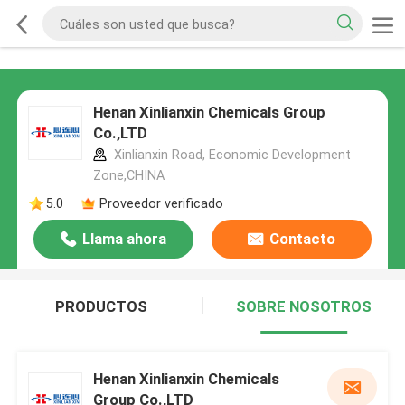
Henan Xinlianxin Chemicals Group
Co.,LTD
Xinlianxin Road, Economic Development
Zone,CHINA
5.0
Proveedor verificado
Llama ahora
Contacto
PRODUCTOS
SOBRE NOSOTROS
Henan Xinlianxin Chemicals
Group Co.,LTD