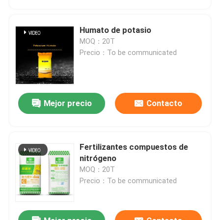
Humato de potasio
MOQ：20T
Precio：To be communicated
Mejor precio
Contacto
Fertilizantes compuestos de
Hogar
nitrógeno
MOQ：20T
Precio：To be communicated
Productos
Vídeos