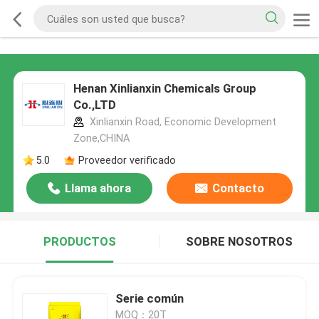
Henan Xinlianxin Chemicals Group
Co.,LTD
Xinlianxin Road, Economic Development
Zone,CHINA
5.0
Proveedor verificado
Llama ahora
Contacto
PRODUCTOS
SOBRE NOSOTROS
Serie común
MOQ：20T