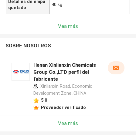
Detalles de empa
40 kg
quetado
Vea más
SOBRE NOSOTROS
Henan Xinlianxin Chemicals
Group Co.,LTD perfil del
fabricante
Xinlianxin Road, Economic
Development Zone ,CHINA
5.0
Proveedor verificado
Vea más