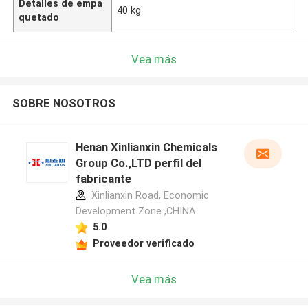
Detalles de empa
40 kg
quetado
Vea más
SOBRE NOSOTROS
Henan Xinlianxin Chemicals
Group Co.,LTD perfil del
fabricante
Xinlianxin Road, Economic
Development Zone ,CHINA
5.0
Proveedor verificado
Vea más